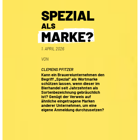
SPEZIAL
ALS
MARKE?
1. APRIL 2026
VON
CLEMENS PFITZER
Kann ein Brauereiunternehmen den
Begriff „Spezial“ als Wortmarke
schützen lassen, wenn dieser im
Bierhandel seit Jahrzehnten als
Sortenbezeichnung gebräuchlich
ist? Genügt der Verweis auf
ähnliche eingetragene Marken
anderer Unternehmen, um eine
eigene Anmeldung durchzusetzen?