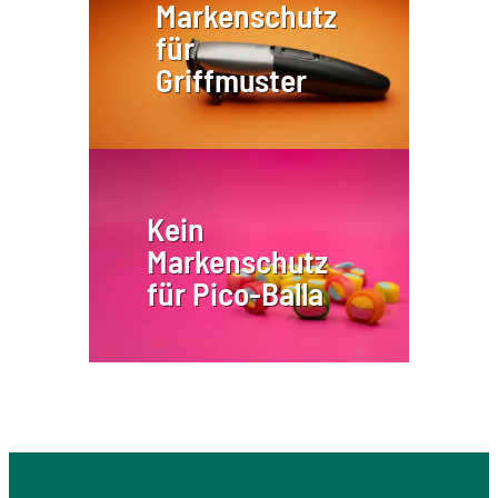
Markenschutz
für
Griffmuster
Kein
Markenschutz
für Pico-Balla