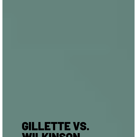
GILLETTE VS.
WILKINSON