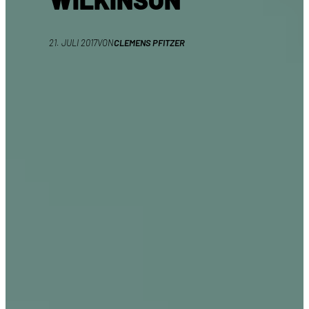
21. JULI 2017
VON
CLEMENS PFITZER