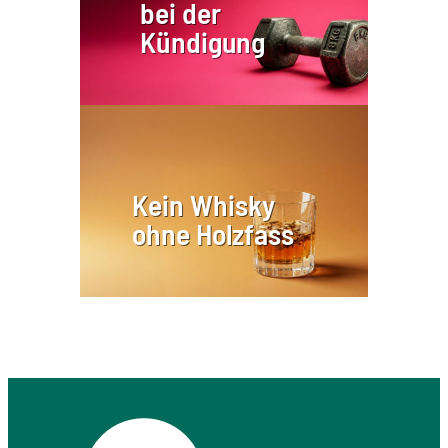
bei der
Kündigung
Kein Whisky
ohne Holzfass