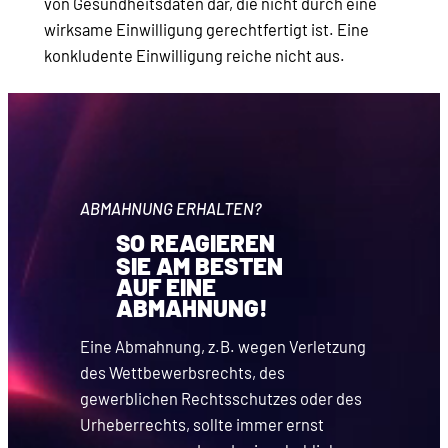
von Gesundheitsdaten dar, die nicht durch eine
wirksame Einwilligung gerechtfertigt ist. Eine
konkludente Einwilligung reiche nicht aus.
ABMAHNUNG ERHALTEN?
SO REAGIEREN
SIE AM BESTEN
AUF EINE
ABMAHNUNG!
Eine Abmahnung, z.B. wegen Verletzung
des Wettbewerbsrechts, des
gewerblichen Rechtsschutzes oder des
Urheberrechts, sollte immer ernst