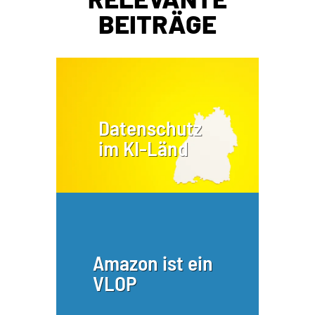
BEITRÄGE
Datenschutz
im KI-Länd
Amazon ist ein
VLOP