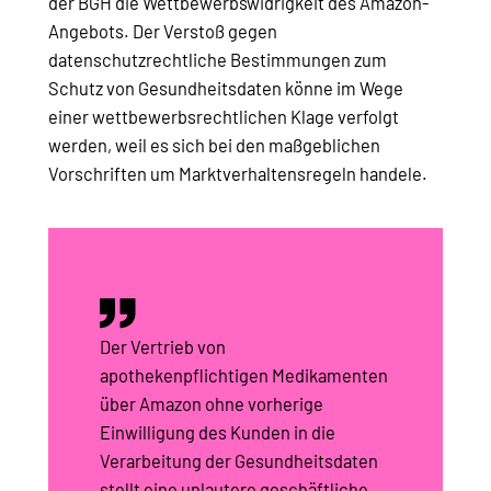
der BGH die Wettbewerbswidrigkeit des Amazon-
Angebots. Der Verstoß gegen
datenschutzrechtliche Bestimmungen zum
Schutz von Gesundheitsdaten könne im Wege
einer wettbewerbsrechtlichen Klage verfolgt
werden, weil es sich bei den maßgeblichen
Vorschriften um Marktverhaltensregeln handele.
Der Vertrieb von
apothekenpflichtigen Medikamenten
über Amazon ohne vorherige
Einwilligung des Kunden in die
Verarbeitung der Gesundheitsdaten
stellt eine unlautere geschäftliche