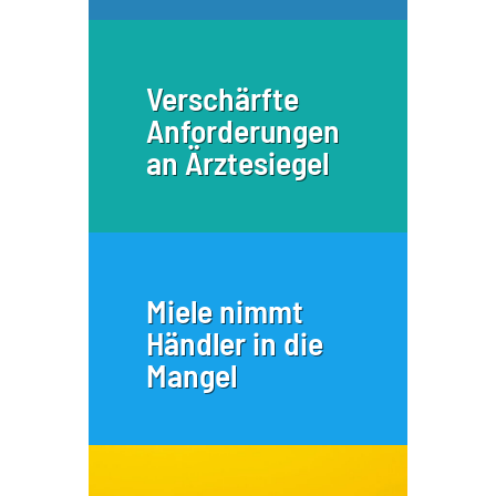
Verschärfte
Anforderungen
an Ärztesiegel
Miele nimmt
Händler in die
Mangel