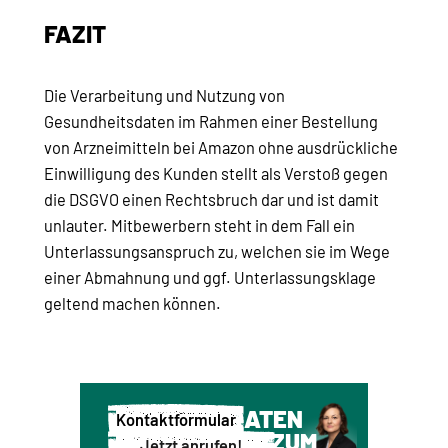
FAZIT
Die Verarbeitung und Nutzung von
Gesundheitsdaten im Rahmen einer Bestellung
von Arzneimitteln bei Amazon ohne ausdrückliche
Einwilligung des Kunden stellt als Verstoß gegen
die DSGVO einen Rechtsbruch dar und ist damit
unlauter. Mitbewerbern steht in dem Fall ein
Unterlassungsanspruch zu, welchen sie im Wege
einer Abmahnung und ggf. Unterlassungsklage
geltend machen können.
WIR BERATEN
Kontaktformular
SIE GERNE ZUM
Jetzt anrufen!