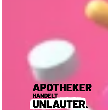
APOTHEKER
HANDELT
UNLAUTER
.