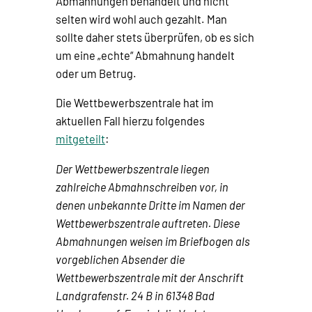
Abmahnungen behandelt und nicht
selten wird wohl auch gezahlt. Man
sollte daher stets überprüfen, ob es sich
um eine „echte“ Abmahnung handelt
oder um Betrug.
Die Wettbewerbszentrale hat im
aktuellen Fall hierzu folgendes
mitgeteilt
:
Der Wettbewerbszentrale liegen
zahlreiche Abmahnschreiben vor, in
denen unbekannte Dritte im Namen der
Wettbewerbszentrale auftreten. Diese
Abmahnungen weisen im Briefbogen als
vorgeblichen Absender die
Wettbewerbszentrale mit der Anschrift
Landgrafenstr. 24 B in 61348 Bad