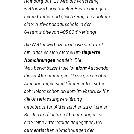
Homburg auf. Es wird die Verletzung
wettbewerbsrechtlicher Bestimmungen
beanstandet und gleichzeitig die Zahlung
einer Aufwandspauschale in der
Gesamthöhe von 403,00 € verlangt.
Die Wettbewerbszentrale weist darauf
hin, dass es sich hierbei um
fingierte
Abmahnungen
handelt. Die
Wettbewerbszentrale ist
nicht
Aussender
dieser Abmahnungen. Diese gefälschten
Abmahnungen sind für den Adressaten
sehr leicht schon an dem im Vordruck für
die Unterlassungserklärung
angebrachten Aktenzeichen zu erkennen.
Bei den gefälschten Abmahnungen ist
eine reine Ziffernfolge angegeben. Bei
authentischen Abmahnungen der