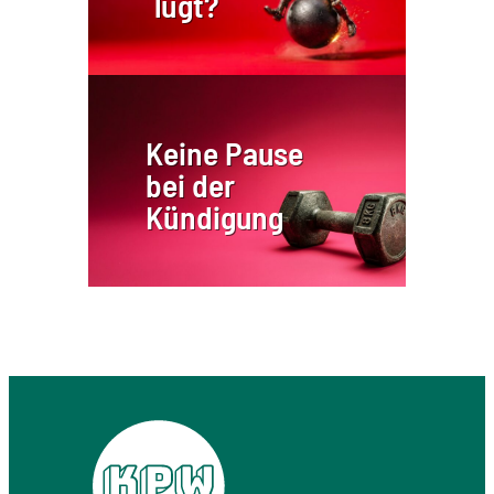
lügt?
Keine Pause
bei der
Kündigung