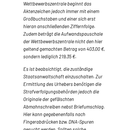
Wettbewerbszentrale beginnt das
Aktenzeichen jedoch immer mit einem
Großbuchstaben und einer sich erst
hieran anschließenden Ziffernfolge.
Zudem beträgt die Aufwandspauschale
der Wettbewerbszentrale nicht den hier
geltend gemachten Betrag von 403,00 €,
sondern lediglich 219,35 €.
Es ist beabsichtigt, die zuständige
Staatsanwaltschaft einzuschalten. Zur
Ermittlung des Urhebers benötigen die
Strafverfolgungsbehörden jedoch die
Originale der gefälschten
Abmahnschreiben nebst Briefumschlag.
Hier kann gegebenenfalls nach
Fingerabdrücken bzw. DNA-Spuren
gesucht werden. Sollten solche