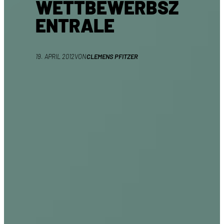
WETTBEWERBSZ
ENTRALE
19. APRIL 2012
VON
CLEMENS PFITZER