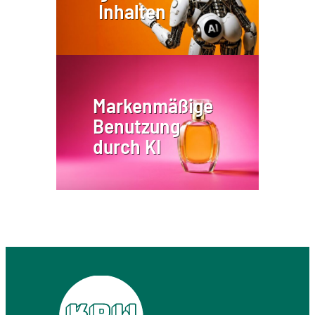
Inhalten
Markenmäßige
Benutzung
durch KI