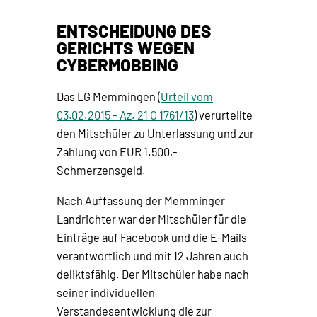
ENTSCHEIDUNG DES
GERICHTS WEGEN
CYBERMOBBING
Das LG Memmingen (
Urteil vom
03.02.2015 – Az. 21 O 1761/13
) verurteilte
den Mitschüler zu Unterlassung und zur
Zahlung von EUR 1.500,-
Schmerzensgeld.
Nach Auffassung der Memminger
Landrichter war der Mitschüler für die
Einträge auf Facebook und die E-Mails
verantwortlich und mit 12 Jahren auch
deliktsfähig. Der Mitschüler habe nach
seiner individuellen
Verstandesentwicklung die zur