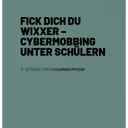
FICK DICH DU
WIXXER –
CYBERMOBBING
UNTER SCHÜLERN
15. OKTOBER 2015
VON
CLEMENS PFITZER