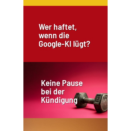
Wer haftet,
wenn die
Google-KI lügt?
Keine Pause
bei der
Kündigung