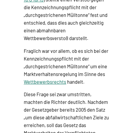
die Kennzeichnungspflicht mit der
„durchgestrichenen Mülltonne“ fest und
entschied, dass dies auch gleichzeitig
einen abmahnbaren
Wettbewerbsverstoß darstellt.
Fraglich war vor allem, ob es sich bei der
Kennzeichnungspflicht mit der
„durchgestrichenen Mülltonne“ um eine
Marktverhaltensregelung im Sinne des
Wettbewerbsrechts
handelt.
Diese Frage sei zwar umstritten,
machten die Richter deutlich. Nachdem
der Gesetzgeber bereits 2005 den Satz
„um diese abfallwirtschaftlichen Ziele zu
erreichen, soll das Gesetz das
Marktverhalten der Verpflichteten