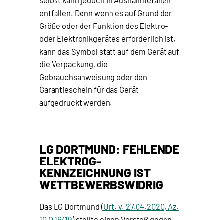
selbst kann jedoch in Ausnahmefällen
entfallen. Denn wenn es auf Grund der
Größe oder der Funktion des Elektro-
oder Elektronikgerätes erforderlich ist,
kann das Symbol statt auf dem Gerät auf
die Verpackung, die
Gebrauchsanweisung oder den
Garantieschein für das Gerät
aufgedruckt werden.
LG DORTMUND: FEHLENDE
ELEKTROG-
KENNZEICHNUNG IST
WETTBEWERBSWIDRIG
Das LG Dortmund (
Urt. v. 27.04.2020, Az.
10 O 16/19
) stellte einen Verstoß gegen