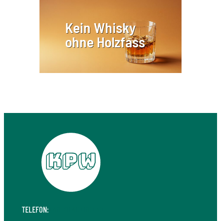
Kein Whisky
ohne Holzfass
TELEFON:
+49 711 410 190 30