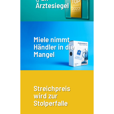
Ärztesiegel
Miele nimmt
Händler in die
Mangel
Streichpreis
wird zur
Stolperfalle