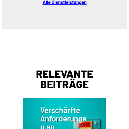
Alle Dienstleistungen
RELEVANTE
BEITRÄGE
Verschärfte
Anforderunge
n an