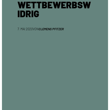
WETTBEWERBSW
IDRIG
7. MAI 2020
VON
CLEMENS PFITZER