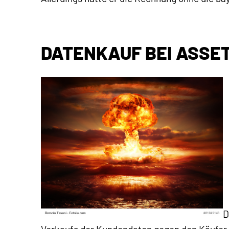
DATENKAUF BEI ASSE
D