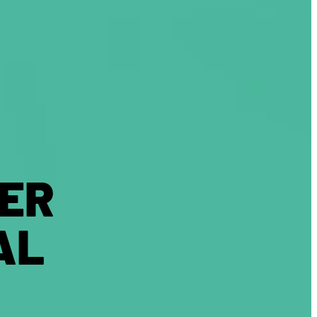
ER
AL