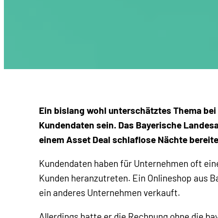
Ein bislang wohl unterschätztes Thema be
Kundendaten sein. Das Bayerische Landesam
einem Asset Deal schlaflose Nächte bereite
Kundendaten haben für Unternehmen oft einen
Kunden heranzutreten. Ein Onlineshop aus B
ein anderes Unternehmen verkauft.
Allerdings hatte er die Rechnung ohne die b