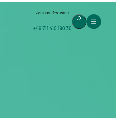
Jetzt anrufen unter:
Suchen
+49 711 410 190 30