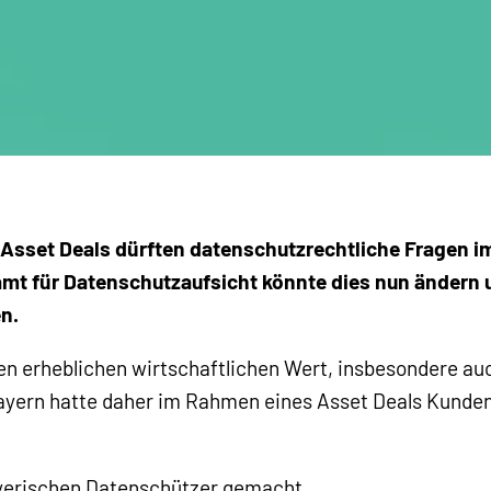
i Asset Deals dürften datenschutzrechtliche Frage
t für Datenschutzaufsicht könnte dies nun ändern u
n.
 erheblichen wirtschaftlichen Wert, insbesondere auc
ayern hatte daher im Rahmen eines Asset Deals Kunden
ayerischen Datenschützer gemacht.