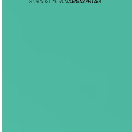
20. AUGUST 2015
VON
CLEMENS PFITZER