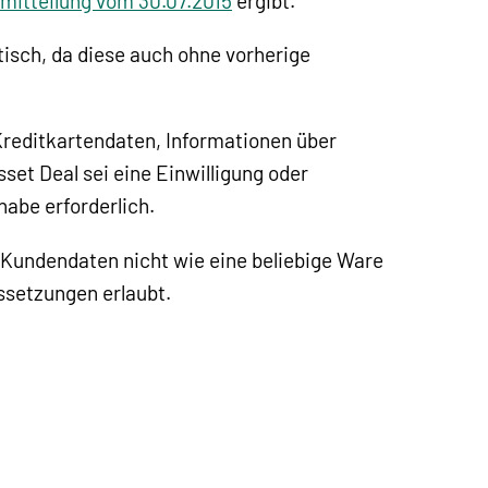
mitteilung vom 30.07.2015
ergibt.
isch, da diese auch ohne vorherige
Kreditkartendaten, Informationen über
set Deal sei eine Einwilligung oder
habe erforderlich.
undendaten nicht wie eine beliebige Ware
ssetzungen erlaubt.