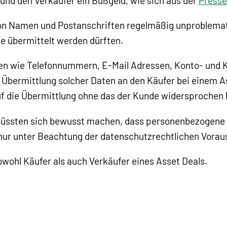
nd den Verkäufer ein Bußgeld, wie sich aus der
Presse
von Namen und Postanschriften regelmäßig unproblemat
e übermittelt werden dürften.
ten wie Telefonnummern, E-Mail Adressen, Konto- und 
e Übermittlung solcher Daten an den Käufer bei einem As
uf die Übermittlung ohne das der Kunde widersprochen 
üssten sich bewusst machen, dass personenbezogene K
 nur unter Beachtung der datenschutzrechtlichen Vorau
wohl Käufer als auch Verkäufer eines Asset Deals.