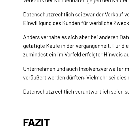
Verkaufs der Kundendaten gegen den Käufer u
Datenschutzrechtlich sei zwar der Verkauf 
Einwilligung des Kunden für werbliche Zweck
Anders verhalte es sich aber bei anderen Da
getätigte Käufe in der Vergangenheit. Für di
zumindest ein im Vorfeld erfolgter Hinweis a
Unternehmen und auch Insolvenzverwalter m
veräußert werden dürften. Vielmehr sei dies
Datenschutzrechtlich verantwortlich seien so
FAZIT