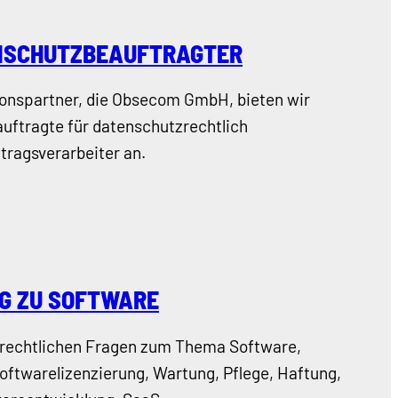
NSCHUTZBEAUFTRAGTER
onspartner, die Obsecom GmbH, bieten wir
uftragte für datenschutzrechtlich
tragsverarbeiter an.
G ZU SOFTWARE
n rechtlichen Fragen zum Thema Software,
ftwarelizenzierung, Wartung, Pflege, Haftung,