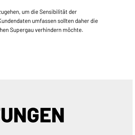
ugehen, um die Sensibilität der
Kundendaten umfassen sollten daher die
chen Supergau verhindern möchte.
TUNGEN