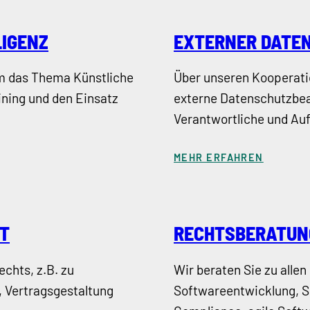
LIGENZ
EXTERNER DATE
um das Thema Künstliche
Über unseren Kooperati
aining und den Einsatz
externe Datenschutzbea
Verantwortliche und Auf
MEHR ERFAHREN
T
RECHTSBERATUN
chts, z.B. zu
Wir beraten Sie zu alle
 Vertragsgestaltung
Softwareentwicklung, So