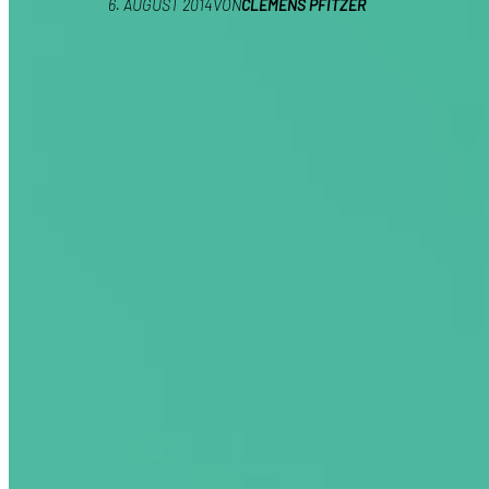
6. AUGUST 2014
VON
CLEMENS PFITZER