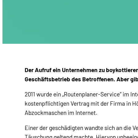
Der Aufruf ein Unternehmen zu boykottieren 
Geschäftsbetrieb des Betroffenen. Aber gib
2011 wurde ein „Routenplaner-Service“ im Int
kostenpflichtigen Vertrag mit der Firma in Hö
Abzockmaschen im Internet.
Einer der geschädigten wandte sich an die V
Täuschung geltend machte. Hiervon unbeein