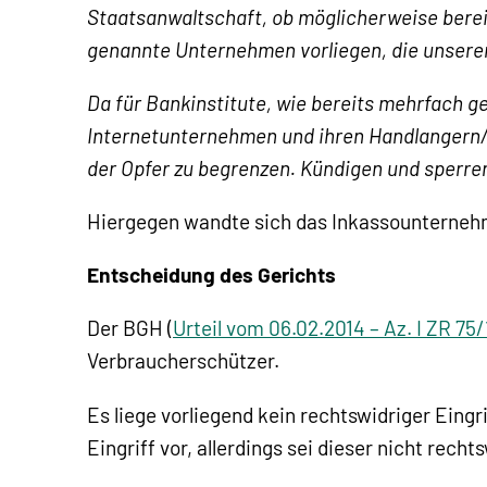
Staatsanwaltschaft, ob möglicherweise bere
genannte Unternehmen vorliegen, die unsere
Da für Bankinstitute, wie bereits mehrfach ge
Internetunternehmen und ihren Handlangern/Geh
der Opfer zu begrenzen. Kündigen und sperren
Hiergegen wandte sich das Inkassounternehme
Entscheidung des Gerichts
Der BGH (
Urteil vom 06.02.2014 – Az. I ZR 75/
Verbraucherschützer.
Es liege vorliegend kein rechtswidriger Eing
Eingriff vor, allerdings sei dieser nicht rechts