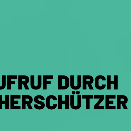
UFRUF DURCH
HERSCHÜTZER