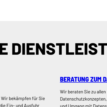
E DIENSTLEIS
BERATUNG ZUM 
Wir beraten Sie zu alle
? Wir bekämpfen für Sie
Datenschutzkonzepten, 
die Ein- und Ausfuhr
und Umgang mit Datens