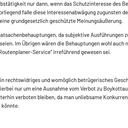
bstätigkeit nur dann, wenn das Schutzinteresse des B
orliegend falle diese Interessenabwägung zugunsten de
 eine grundgesetzlich geschützte Meinungsäußerung.
 Tatsachenbehauptungen, da subjektive Ausführungen 
seien. Im Übrigen wären die Behauptungen wohl auch 
„Routenplaner-Service“ irreführend gewesen sei.
ein rechtswidriges und womöglich betrügerisches Geschä
h hierbei nur um eine Ausnahme vom Verbot zu Boykotta
iterhin verboten bleiben, da man unliebsame Konkurren
 könnte.