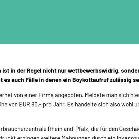
ist in der Regel nicht nur wettbewerbswidrig, sonder
t es auch Fälle in denen ein Boykottaufruf zulässig s
ernet von einer Firma angeboten. Meldete man sich hier
he von EUR 96,- pro Jahr. Es handelte sich also wohl um
erbraucherzentrale Rheinland-Pfalz, die für den Geschä
druckt ergingen weitere Mahnungen durch ein Inkasso