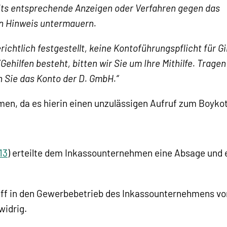
its entsprechende Anzeigen oder Verfahren gegen das
n Hinweis untermauern.
richtlich festgestellt, keine Kontoführungspflicht für 
ilfen besteht, bitten wir Sie um Ihre Mithilfe. Tragen
 Sie das Konto der D. GmbH.“
n, da es hierin einen unzulässigen Aufruf zum Boykott
13
) erteilte dem Inkassounternehmen eine Absage und 
riff in den Gewerbebetrieb des Inkassounternehmens vor
widrig.