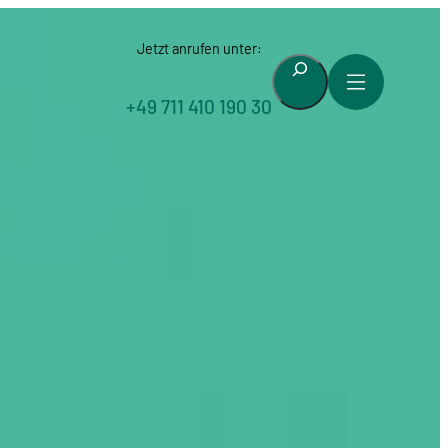
Jetzt anrufen unter:
Suchen
+49 711 410 190 30