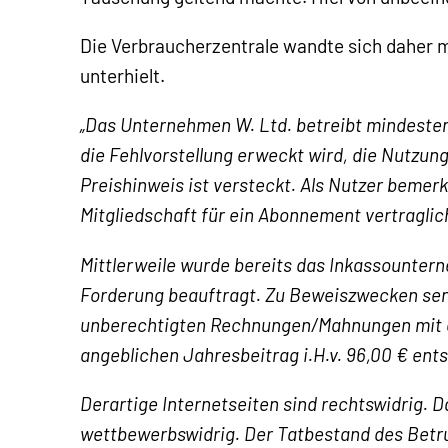
Die Verbraucherzentrale wandte sich daher 
unterhielt.
„Das Unternehmen W. Ltd. betreibt mindestens
die Fehlvorstellung erweckt wird, die Nutzung 
Preishinweis ist versteckt. Als Nutzer bemer
Mitgliedschaft für ein Abonnement vertraglic
Mittlerweile wurde bereits das Inkassounte
Forderung beauftragt. Zu Beweiszwecken send
unberechtigten Rechnungen/Mahnungen mit
angeblichen Jahresbeitrag i.H.v. 96,00 € ent
Derartige Internetseiten sind rechtswidrig. D
wettbewerbswidrig. Der Tatbestand des Betrugs