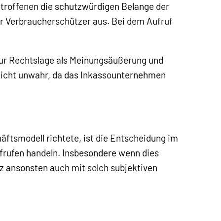
etroffenen die schutzwürdigen Belange der
r Verbraucherschützer aus. Bei dem Aufruf
zur Rechtslage als Meinungsäußerung und
nicht unwahr, da das Inkassounternehmen
ftsmodell richtete, ist die Entscheidung im
ufrufen handeln. Insbesondere wenn dies
z ansonsten auch mit solch subjektiven