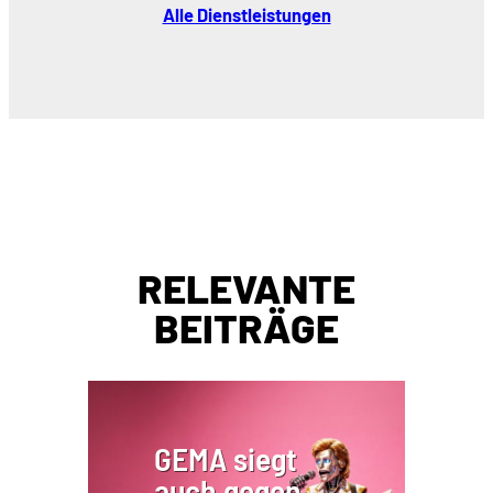
Alle Dienstleistungen
RELEVANTE
BEITRÄGE
GEMA siegt
auch gegen