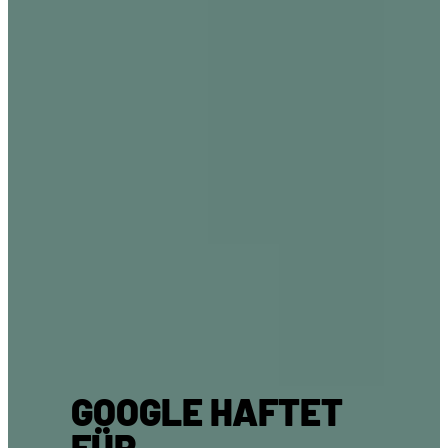
GOOGLE HAFTET
FÜR