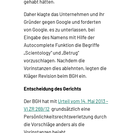
gehabt hätten.
Daher klagte das Unternehmen und ihr
Gründer gegen Google und forderten
von Google, es zu unterlassen, bei
Eingabe des Namens mit Hilfe der
Autocomplete Funktion die Begriffe
„Scientology“ und „Betrug“
vorzuschlagen. Nachdem die
Vorinstanzen dies ablehnten, legten die
Kläger Revision beim BGH ein.
Entscheidung des Gerichts
Der BGH hat mit
Urteil vom 14. Mai 2013 –
VI ZR 269/12
grundsätzlich eine
Persönlichkeitsrechtsverletzung durch
die Vorschläge anders als die
Vorinstanzen bejaht.