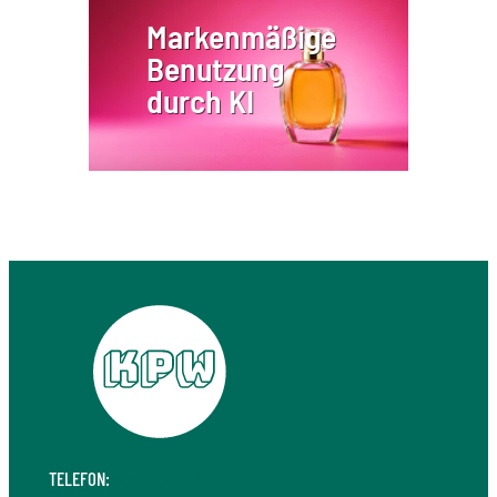
Markenmäßige
Benutzung
durch KI
TELEFON:
+49 711 410 190 30