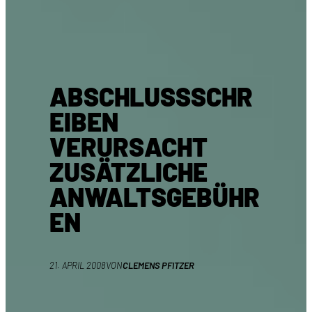
ABSCHLUSSSCHR
EIBEN
VERURSACHT
ZUSÄTZLICHE
ANWALTSGEBÜHR
EN
21. APRIL 2008
VON
CLEMENS PFITZER