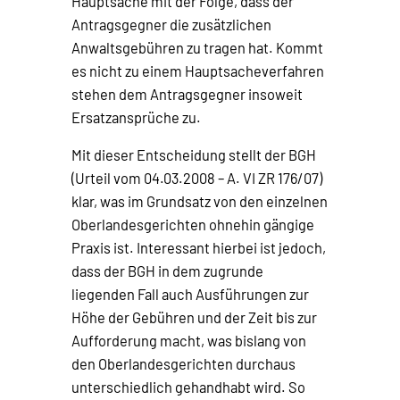
Hauptsache mit der Folge, dass der
Antragsgegner die zusätzlichen
Anwaltsgebühren zu tragen hat. Kommt
es nicht zu einem Hauptsacheverfahren
stehen dem Antragsgegner insoweit
Ersatzansprüche zu.
Mit dieser Entscheidung stellt der BGH
(Urteil vom 04.03.2008 – A. VI ZR 176/07)
klar, was im Grundsatz von den einzelnen
Oberlandesgerichten ohnehin gängige
Praxis ist. Interessant hierbei ist jedoch,
dass der BGH in dem zugrunde
liegenden Fall auch Ausführungen zur
Höhe der Gebühren und der Zeit bis zur
Aufforderung macht, was bislang von
den Oberlandesgerichten durchaus
unterschiedlich gehandhabt wird. So