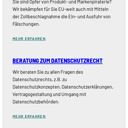
Sie sind Opfer von Produkt- und Markenpiraterie?
Wir bekämpfen für Sie EU-weit auch mit Mitteln
der Zollbeschlagnahme die Ein- und Ausfuhr von
Fälschungen.
MEHR ERFAHREN
BERATUNG ZUM DATENSCHUTZRECHT
Wir beraten Sie zu allen Fragen des
Datenschutzrechts, z.B. zu
Datenschutzkonzepten, Datenschutzerklärungen,
Vertragsgestaltung und Umgang mit
Datenschutzbehörden.
MEHR ERFAHREN