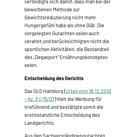
verteidigte sich damit, dass man bei der
beworbenen Methode zur
Gewichtsreduzierung nicht mehr
Hungergefühl habe als ohne Diät. Die
vorgelegten Gutachten seien auch
veraltet und berücksichtigten nicht die
sportlichen Aktivitäten, die Bestandteil
des „Degasport“ Ernährungskonzeptes
seien.
Entscheidung des Gerichts
Das OLG Hamburg (
Urteil vom 16.12.2010
– Az. 3 U 15/07
) hielt die Werbung für
irreführend und bestätigte somit die
erstinstanzliche Entscheidung des
Landgerichts.
Aus den Sachverständigengutachten