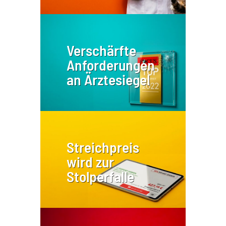
Verschärfte
Anforderungen
an Ärztesiegel
Streichpreis
wird zur
Stolperfalle