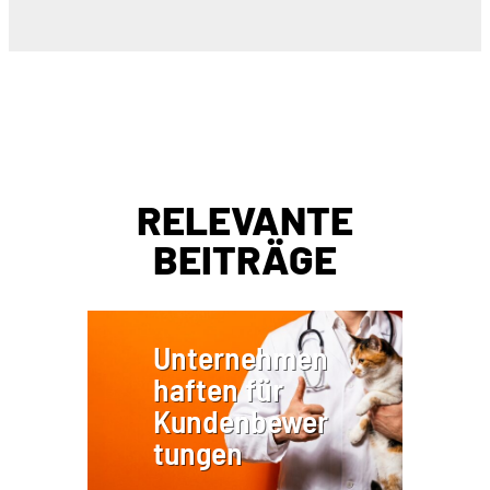
RELEVANTE
BEITRÄGE
Unternehmen
haften für
Kundenbewer
tungen