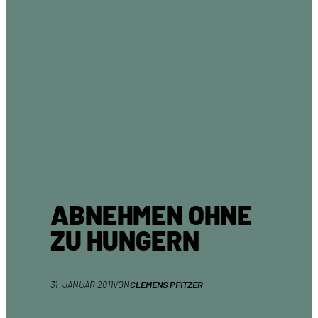
ABNEHMEN OHNE
ZU HUNGERN
31. JANUAR 2011
VON
CLEMENS PFITZER