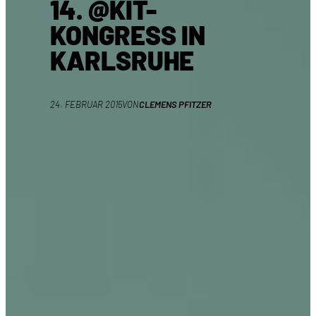
14. @KIT-
KONGRESS IN
KARLSRUHE
24. FEBRUAR 2015
VON
CLEMENS PFITZER