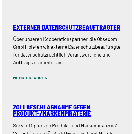
EXTERNER DATENSCHUTZBEAUFTRAGTER
Über unseren Kooperationspartner, die Obsecom
GmbH, bieten wir externe Datenschutzbeauftragte
für datenschutzrechtlich Verantwortliche und
Auftragsverarbeiter an.
MEHR ERFAHREN
ZOLLBESCHLAGNAHME GEGEN
PRODUKT-/MARKENPIRATERIE
Sie sind Opfer von Produkt- und Markenpiraterie?
Wir bekämpfen für Sie EU-weit auch mit Mitteln