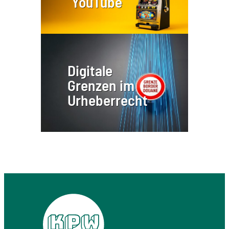
YouTube
Digitale
Grenzen im
Urheberrecht