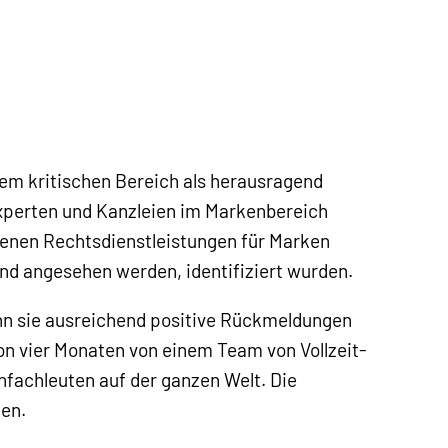
sem kritischen Bereich als herausragend
 Experten und Kanzleien im Markenbereich
denen Rechtsdienstleistungen für Marken
end angesehen werden, identifiziert wurden.
n sie ausreichend positive Rückmeldungen
n vier Monaten von einem Team von Vollzeit-
nfachleuten auf der ganzen Welt. Die
hen.