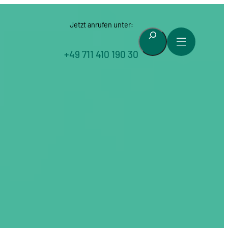
Jetzt anrufen unter:
Suchen
+49 711 410 190 30