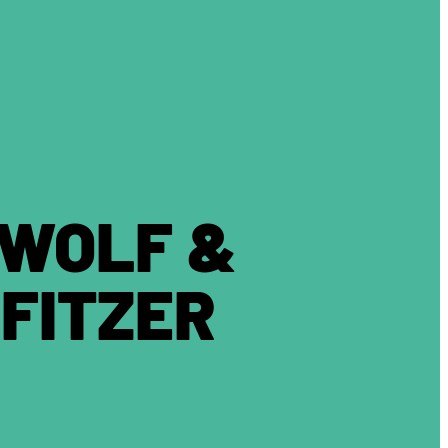
 WOLF &
FITZER