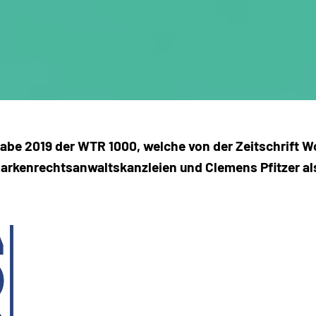
usgabe 2019 der WTR 1000, welche von der Zeitschrif
 Markenrechtsanwaltskanzleien und Clemens Pfitzer al