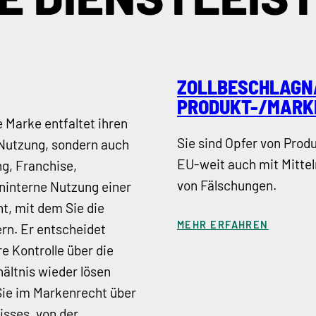
ZOLLBESCHLAGN
PRODUKT-/MARK
 Marke entfaltet ihren
Sie sind Opfer von Prod
 Nutzung, sondern auch
EU-weit auch mit Mittel
ng, Franchise,
von Fälschungen.
ninterne Nutzung einer
t, mit dem Sie die
MEHR ERFAHREN
rn. Er entscheidet
re Kontrolle über die
hältnis wieder lösen
Sie im Markenrecht über
sses, von der