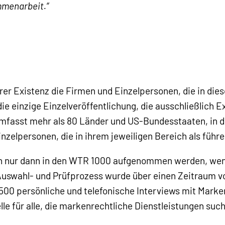
mmenarbeit.“
er Existenz die Firmen und Einzelpersonen, die in die
die einzige Einzelveröffentlichung, die ausschließlich
 umfasst mehr als 80 Länder und US-Bundesstaaten, in 
nzelpersonen, die in ihrem jeweiligen Bereich als führ
n nur dann in den WTR 1000 aufgenommen werden, wen
Auswahl- und Prüfprozess wurde über einen Zeitraum vo
500 persönliche und telefonische Interviews mit Marke
elle für alle, die markenrechtliche Dienstleistungen suc