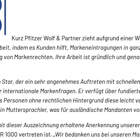
Kurz Pfitzer Wolf & Partner zieht aufgrund einer W
eit, indem es Kunden hilft, Markeneintragungen in ganz
g von Markenrechten. Ihre Arbeit ist gründlich und ge
 Star, der ein sehr angenehmes Auftreten mit schnelle
r internationale Markenfragen. Er verfügt über fundiert
ss Personen ohne rechtlichen Hintergrund diese leicht v
in Muttersprachler, was für ausländische Mandanten von
 mit dieser Auszeichnung erhaltene Anerkennung unserer
R 1000 vertreten ist.
„Wir bedanken uns bei unseren Ma