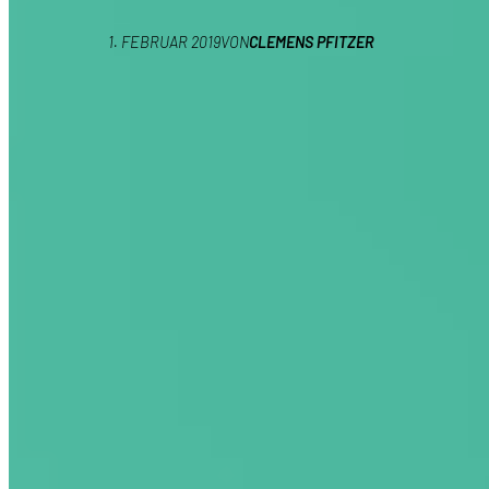
1. FEBRUAR 2019
VON
CLEMENS PFITZER