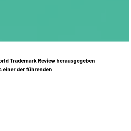
t World Trademark Review herausgegeben
s einer der führenden