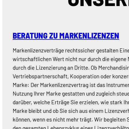
BERATUNG ZU MARKENLIZENZEN
Markenlizenzverträge rechtssicher gestalten Eine
wirtschaftlichen Wert nicht nur durch die eigene
durch die Lizenzierung an Dritte. Ob Merchandisi
Vertriebspartnerschaft, Kooperation oder konzer
Marke: Der Markenlizenzvertrag ist das Instrumen
Nutzung Ihrer Marke gestatten und zugleich steue
darüber, welche Erträge Sie erzielen, wie stark Ih
Marke bleibt und ob Sie sich aus einem Lizenzver
können, wenn es nicht mehr trägt. Wir begleiten 
den gesamten Lebenszyklus eines Lizenzverhältni