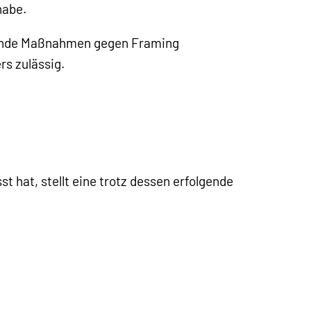
habe.
kende Maßnahmen gegen Framing
rs zulässig.
hat, stellt eine trotz dessen erfolgende
.