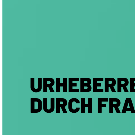
URHEBERR
DURCH FR