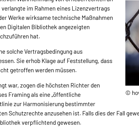
, verlangte im Rahmen eines Lizenzvertrags
ng der Werke wirksame technische Maßnahmen
en Digitalen Bibliothek angezeigten
rchzuführen hat.
eine solche Vertragsbedingung aus
ssen. Sie erhob Klage auf Feststellung, dass
cht getroffen werden müssen.
t war, zogen die höchsten Richter den
© ho
es Framing als eine „öffentliche
tlinie zur Harmonisierung bestimmter
en Schutzrechte anzusehen ist. Falls dies der Fall g
ibliothek verpflichtend gewesen.