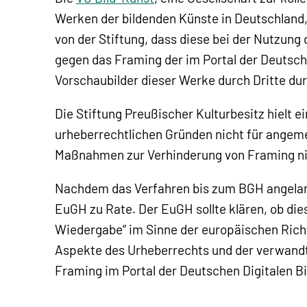
Werken der bildenden Künste in Deutschland
von der Stiftung, dass diese bei der Nutzu
gegen das Framing der im Portal der Deutsch
Vorschaubilder dieser Werke durch Dritte du
Die Stiftung Preußischer Kulturbesitz hielt 
urheberrechtlichen Gründen nicht für angeme
Maßnahmen zur Verhinderung von Framing ni
Nachdem das Verfahren bis zum BGH angelang
EuGH zu Rate. Der EuGH sollte klären, ob dies
Wiedergabe“ im Sinne der europäischen Rich
Aspekte des Urheberrechts und der verwandt
Framing im Portal der Deutschen Digitalen B