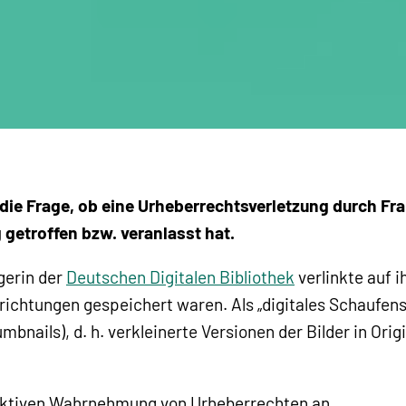
die Frage, ob eine Urheberrechtsverletzung durch Fr
etroffen bzw. veranlasst hat.
gerin der
Deutschen Digitalen Bibliothek
verlinkte auf i
richtungen gespeichert waren. Als „digitales Schaufens
mbnails), d. h. verkleinerte Versionen der Bilder in Ori
llektiven Wahrnehmung von Urheberrechten an