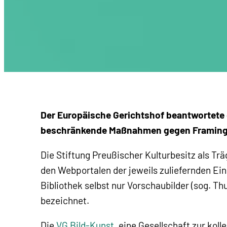
Der Europäische Gerichtshof beantwortete 
beschränkende Maßnahmen gegen Framing g
Die Stiftung Preußischer Kulturbesitz als Trä
den Webportalen der jeweils zuliefernden Ein
Bibliothek selbst nur Vorschaubilder (sog. Thu
bezeichnet.
Die
VG Bild-Kunst
, eine Gesellschaft zur ko