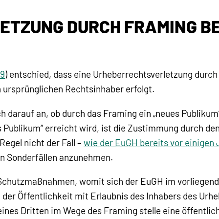
TZUNG DURCH FRAMING BE
19
) entschied, dass eine Urheberrechtsverletzung durch
rsprünglichen Rechtsinhaber erfolgt.
darauf an, ob durch das Framing ein „neues Publikum“ e
es Publikum“ erreicht wird, ist die Zustimmung durch d
egel nicht der Fall –
wie der EuGH bereits vor einigen 
in Sonderfällen anzunehmen.
n Schutzmaßnahmen, womit sich der EuGH im vorliegende
der Öffentlichkeit mit Erlaubnis des Inhabers des Urhe
ines Dritten im Wege des Framing stelle eine öffentl