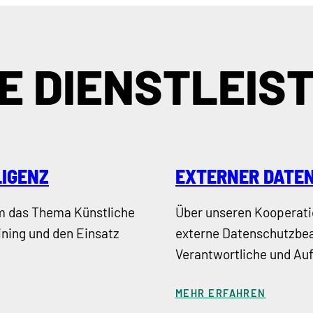
E DIENSTLEIS
LIGENZ
EXTERNER DATE
um das Thema Künstliche
Über unseren Kooperati
aining und den Einsatz
externe Datenschutzbea
Verantwortliche und Auf
MEHR ERFAHREN