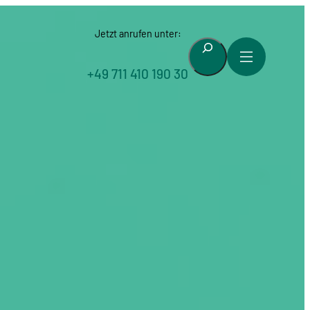
Jetzt anrufen unter:
Suchen
+49 711 410 190 30