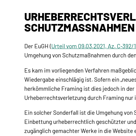
URHEBERRECHTSVERLE
SCHUTZMASSNAHMEN
Der EuGH (
Urteil vom 09.03.2021, Az.
C‑392/
Umgehung von Schutzmaßnahmen durch den u
Es kam im vorliegenden Verfahren maßgeblich 
Wiedergabe einschlägig ist. Sofern ein „neu
herkömmliche Framing ist dies jedoch in der R
Urheberrechtsverletzung durch Framing nur 
Ein solcher Sonderfall ist die Umgehung vo
Einbettung urheberrechtlich geschützter und 
zugänglich gemachter Werke in die Website e