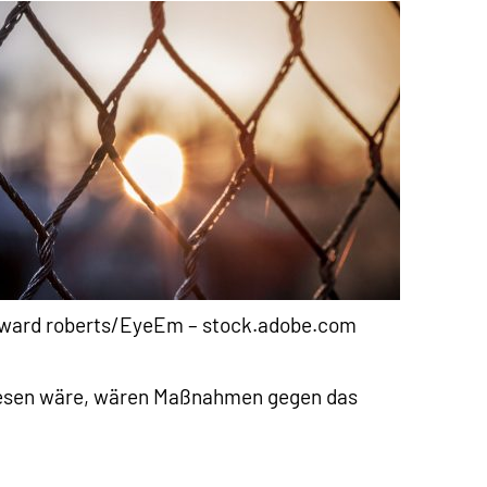
ward roberts/EyeEm – stock.adobe.com
ewesen wäre, wären Maßnahmen gegen das