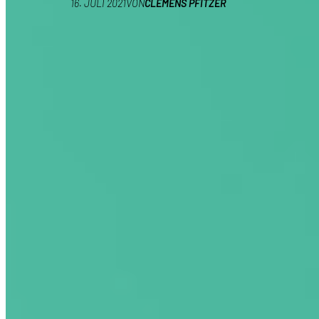
16. JULI 2021
VON
CLEMENS PFITZER