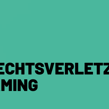
ECHTSVERLET
AMING