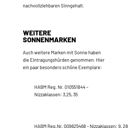
nachvollziehbaren Sinngehalt.
WEITERE
SONNENMARKEN
Auch weitere Marken mit Sonne haben
die Eintragungshürden genommen. Hier
ein paar besonders schöne Exemplare:
HABM Reg. Nr. 010551844 –
Nizzaklassen: 3,25, 35
HABM Reg.Nr. 009625468 – Nizzaklassen: 9, 28,