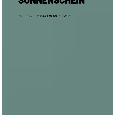
24. JULI 2015
VON
CLEMENS PFITZER