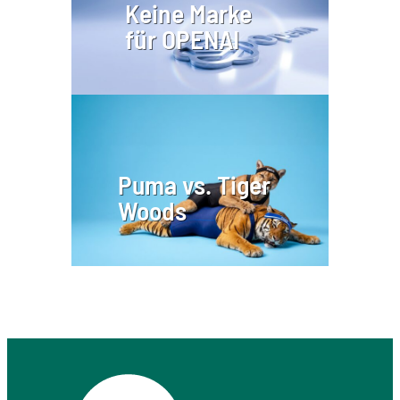
Keine Marke
für OPENAI
Puma vs. Tiger
Woods