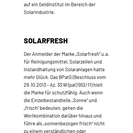
auf ein Geldinstitut im Bereich der
Solarindustrie.
SOLARFRESH
Der Anmelder der Marke „Solarfresh“ u.a.
für Reinigungsmittel, Solarzellen und
Instandhaltung von Solaranlagen hatte
mehr Glück. Das BPatG (Beschluss vom
29.10.2013 – Az. 33 W (pat) 552/11) hielt
die Marke für schutzfähig. Auch wenn
die Einzelbestandteile „Sonne“ und
„frisch“ bedeuten, gehen die
Wortkombination darüber hinaus und
führe als „sonnenbezogen frisch“ nicht
zu einem verständlichen oder