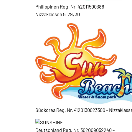
Philippinen Reg. Nr. 42011500386 –
Nizzaklassen 5, 29, 30
Südkorea Reg. Nr. 4120130023300 – Nizzaklasse
Deutschland Reg. Nr. 302009052240 –