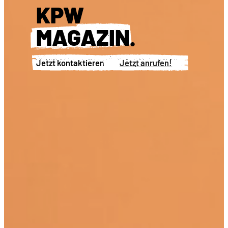
KPW
MAGAZIN
.
Jetzt kontaktieren!
Jetzt anrufen!