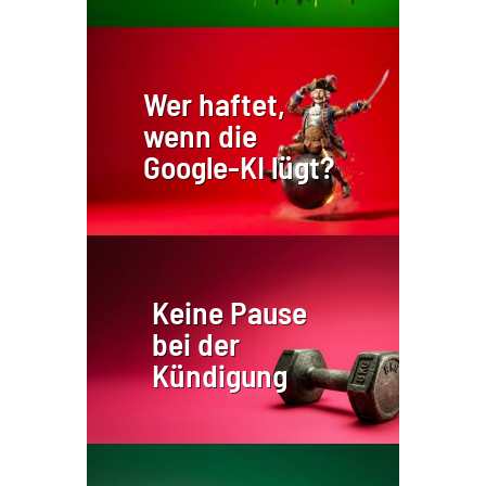
Wer haftet,
wenn die
Google-KI lügt?
Keine Pause
bei der
Kündigung