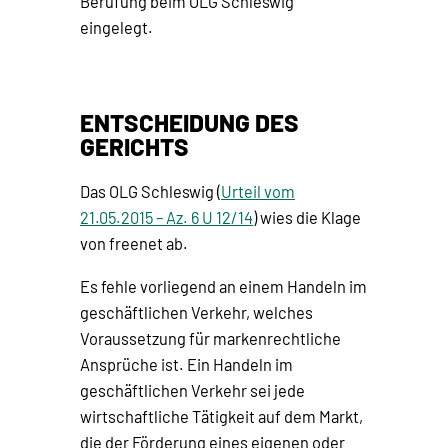
Berufung beim OLG Schleswig
eingelegt.
ENTSCHEIDUNG DES
GERICHTS
Das OLG Schleswig (
Urteil vom
21.05.2015 – Az. 6 U 12/14
) wies die Klage
von freenet ab.
Es fehle vorliegend an einem Handeln im
geschäftlichen Verkehr, welches
Voraussetzung für markenrechtliche
Ansprüche ist. Ein Handeln im
geschäftlichen Verkehr sei jede
wirtschaftliche Tätigkeit auf dem Markt,
die der Förderung eines eigenen oder