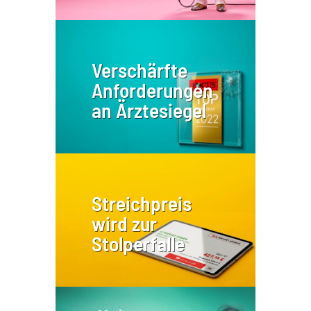
Verschärfte
Anforderungen
an Ärztesiegel
Streichpreis
wird zur
Stolperfalle