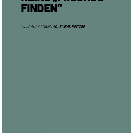
FINDEN“
15. JANUAR 2016
VON
CLEMENS PFITZER