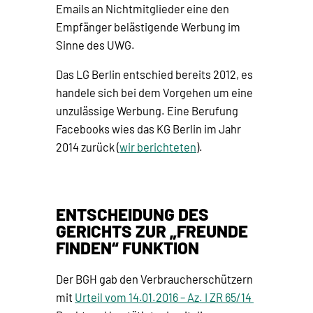
Emails an Nichtmitglieder eine den
Empfänger belästigende Werbung im
Sinne des UWG.
Das LG Berlin entschied bereits 2012, es
handele sich bei dem Vorgehen um eine
unzulässige Werbung. Eine Berufung
Facebooks wies das KG Berlin im Jahr
2014 zurück (
wir berichteten
).
ENTSCHEIDUNG DES
GERICHTS ZUR „FREUNDE
FINDEN“ FUNKTION
Der BGH gab den Verbraucherschützern
mit
Urteil vom 14.01.2016 – Az. I ZR 65/14