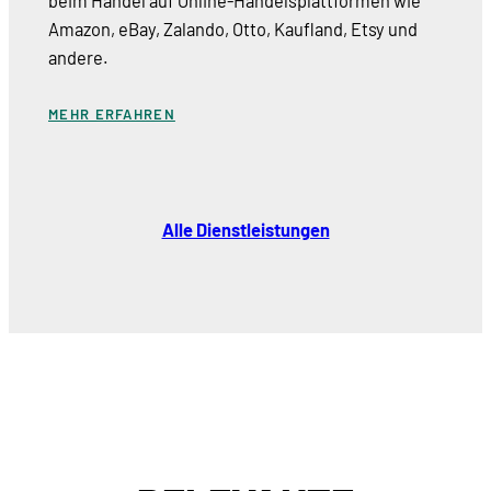
beim Handel auf Online-Handelsplattformen wie
Amazon, eBay, Zalando, Otto, Kaufland, Etsy und
andere.
MEHR ERFAHREN
Alle Dienstleistungen