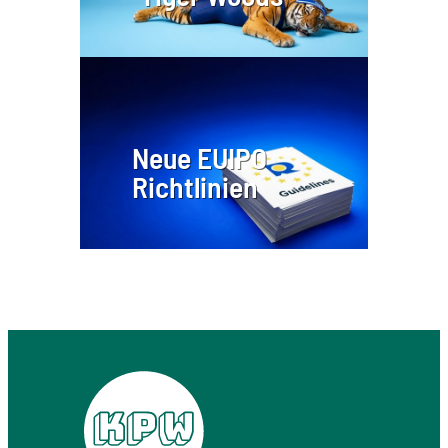
Neue EUIPO
Richtlinien