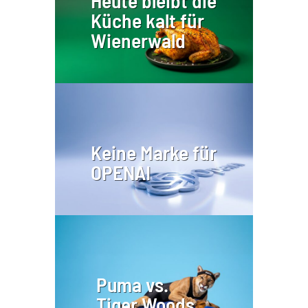
Küche kalt für
Wienerwald
Keine Marke für
OPENAI
Puma vs.
Tiger Woods