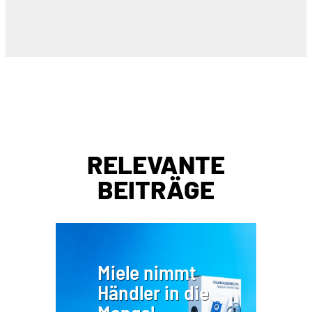
RELEVANTE
BEITRÄGE
Miele nimmt
Händler in die