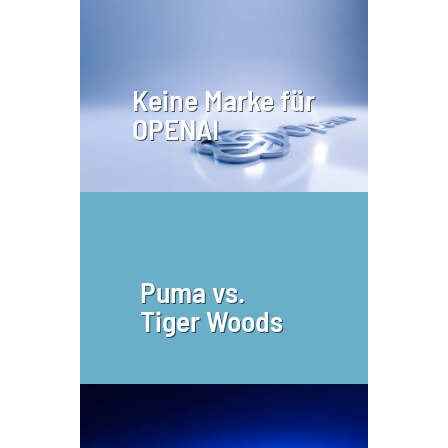
Keine Marke für
OPENAI
Puma vs.
Tiger Woods