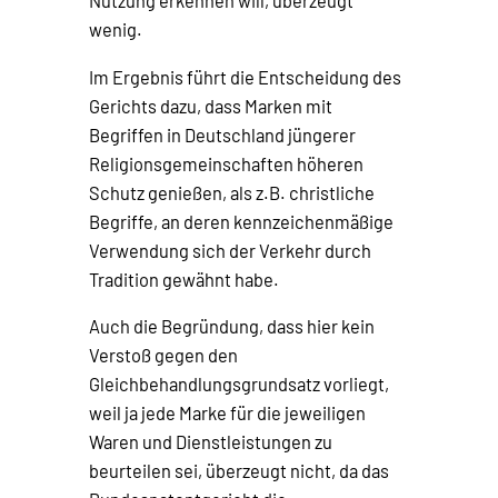
Nutzung erkennen will, überzeugt
wenig.
Im Ergebnis führt die Entscheidung des
Gerichts dazu, dass Marken mit
Begriffen in Deutschland jüngerer
Religionsgemeinschaften höheren
Schutz genießen, als z.B. christliche
Begriffe, an deren kennzeichenmäßige
Verwendung sich der Verkehr durch
Tradition gewähnt habe.
Auch die Begründung, dass hier kein
Verstoß gegen den
Gleichbehandlungsgrundsatz vorliegt,
weil ja jede Marke für die jeweiligen
Waren und Dienstleistungen zu
beurteilen sei, überzeugt nicht, da das