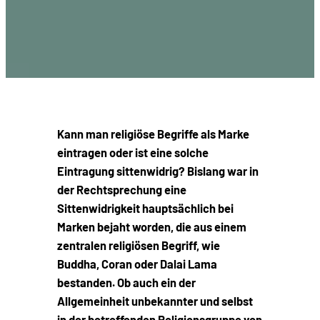
Kann man religiöse Begriffe als Marke
eintragen oder ist eine solche
Eintragung sittenwidrig? Bislang war in
der Rechtsprechung eine
Sittenwidrigkeit hauptsächlich bei
Marken bejaht worden, die aus einem
zentralen religiösen Begriff, wie
Buddha, Coran oder Dalai Lama
bestanden. Ob auch ein der
Allgemeinheit unbekannter und selbst
in der betreffenden Religionsgruppe von