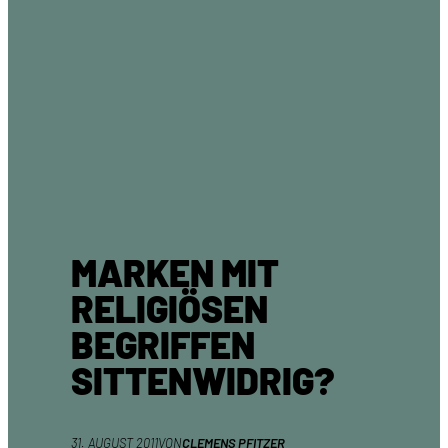
MARKEN MIT
RELIGIÖSEN
BEGRIFFEN
SITTENWIDRIG?
31. AUGUST 2011
VON
CLEMENS PFITZER