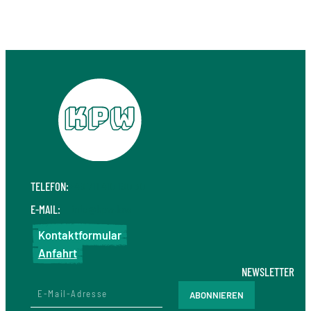
TELEFON:
+49 711 410 190 30
E-MAIL:
info@kpw.law
Kontaktformular
Anfahrt
NEWSLETTER