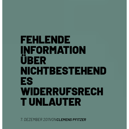
FEHLENDE
INFORMATION
ÜBER
NICHTBESTEHEND
ES
WIDERRUFSRECH
T UNLAUTER
7. DEZEMBER 2011
VON
CLEMENS PFITZER