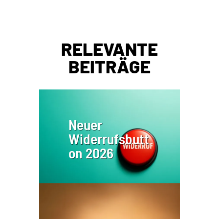
RELEVANTE
BEITRÄGE
Neuer
Widerrufsbutt
on 2026