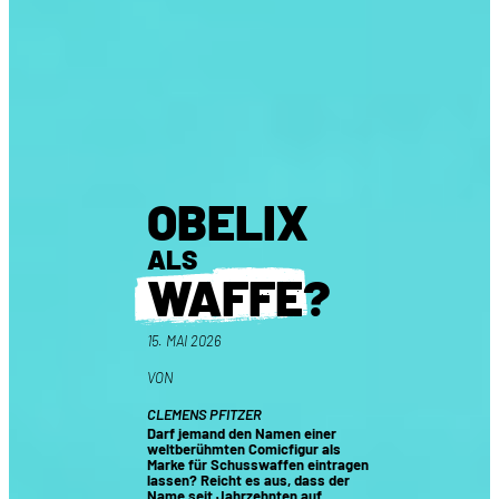
OBELIX
ALS
WAFFE
?
15. MAI 2026
VON
CLEMENS PFITZER
Darf jemand den Namen einer
weltberühmten Comicfigur als
Marke für Schusswaffen eintragen
lassen? Reicht es aus, dass der
Name seit Jahrzehnten auf