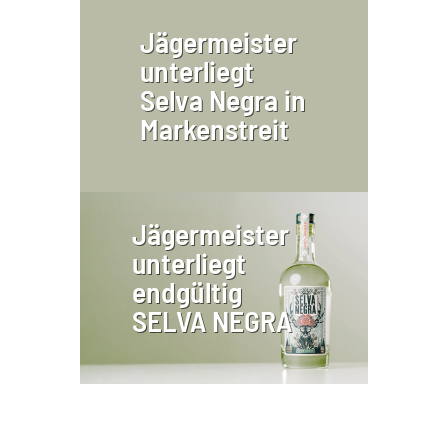
Jägermeister
unterliegt
Selva Negra in
Markenstreit
Jägermeister
unterliegt
endgültig
SELVA NEGRA