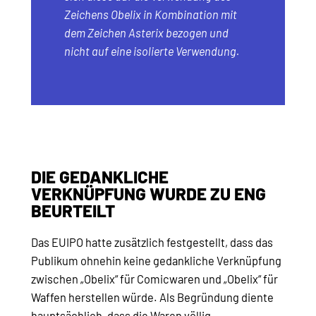
Zeichens Obelix in Kombination mit
dem Zeichen Asterix bezogen und
nicht auf eine isolierte Verwendung.
DIE GEDANKLICHE
VERKNÜPFUNG WURDE ZU ENG
BEURTEILT
Das EUIPO hatte zusätzlich festgestellt, dass das
Publikum ohnehin keine gedankliche Verknüpfung
zwischen „Obelix“ für Comicwaren und „Obelix“ für
Waffen herstellen würde. Als Begründung diente
hauptsächlich, dass die Waren völlig