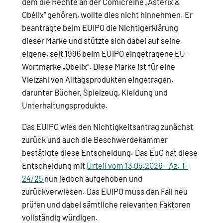
dem die Rechte an der Comicreihe „Astérix &
Obélix“ gehören, wollte dies nicht hinnehmen. Er
beantragte beim EUIPO die Nichtigerklärung
dieser Marke und stützte sich dabei auf seine
eigene, seit 1996 beim EUIPO eingetragene EU-
Wortmarke „Obelix“. Diese Marke ist für eine
Vielzahl von Alltagsprodukten eingetragen,
darunter Bücher, Spielzeug, Kleidung und
Unterhaltungsprodukte.
Das EUIPO wies den Nichtigkeitsantrag zunächst
zurück und auch die Beschwerdekammer
bestätigte diese Entscheidung. Das EuG hat diese
Entscheidung mit
Urteil vom 13.05.2026 – Az. T-
24/25
nun jedoch aufgehoben und
zurückverwiesen. Das EUIPO muss den Fall neu
prüfen und dabei sämtliche relevanten Faktoren
vollständig würdigen.