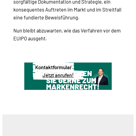
sorgfältige Dokumentation und Strategie, ein
konsequentes Auftreten im Markt und im Streitfall
eine fundierte Beweisführung.
Nun bleibt abzuwarten, wie das Verfahren vor dem
EUIPO ausgeht.
Kontaktformular
WIR BERATEN
Jetzt anrufen!
SIE GERNE ZUM
MARKENRECHT!