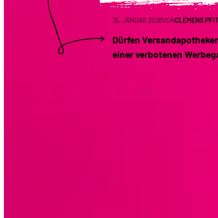
15. JANUAR 2026
VON
CLEMENS PFI
Dürfen Versandapotheken
einer verbotenen Werbega