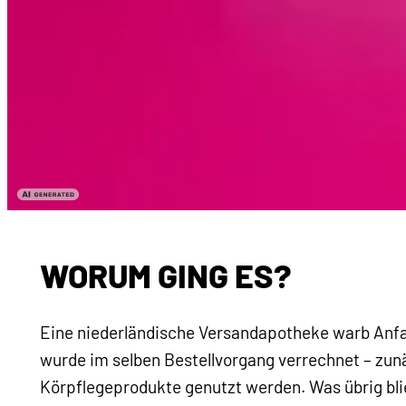
WORUM GING ES?
Eine niederländische Versandapotheke warb Anfa
wurde im selben Bestellvorgang verrechnet – zunä
Körpflegeprodukte genutzt werden. Was übrig blie