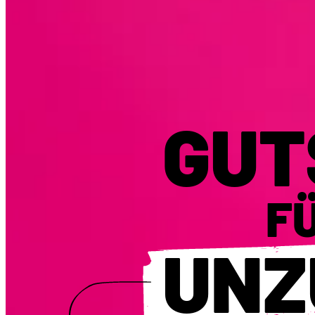
GUT
F
UNZ