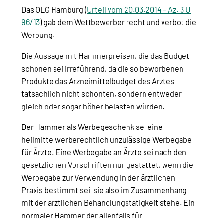
Das OLG Hamburg (
Urteil vom 20.03.2014 – Az. 3 U
96/13
) gab dem Wettbewerber recht und verbot die
Werbung.
Die Aussage mit Hammerpreisen, die das Budget
schonen sei irreführend, da die so beworbenen
Produkte das Arzneimittelbudget des Arztes
tatsächlich nicht schonten, sondern entweder
gleich oder sogar höher belasten würden.
Der Hammer als Werbegeschenk sei eine
heilmittelwerberechtlich unzulässige Werbegabe
für Ärzte. Eine Werbegabe an Ärzte sei nach den
gesetzlichen Vorschriften nur gestattet, wenn die
Werbegabe zur Verwendung in der ärztlichen
Praxis bestimmt sei, sie also im Zusammenhang
mit der ärztlichen Behandlungstätigkeit stehe. Ein
normaler Hammer der allenfalls für