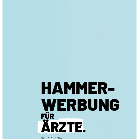
HAMMER-
WERBUNG
FÜR
ÄRZTE
.
20. MAI 2014