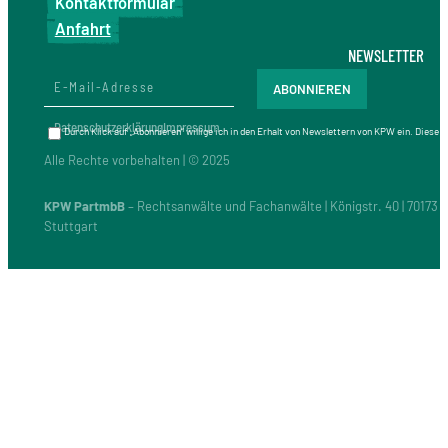
Kontaktformular
Anfahrt
NEWSLETTER
Datenschutzerklärung
Impressum
Durch Klick auf „Abonnieren“ willige ich in den Erhalt von Newslettern von KPW ein. Diese
Alle Rechte vorbehalten | © 2025
KPW PartmbB
– Rechtsanwälte und Fachanwälte | Königstr. 40 | 70173
Stuttgart