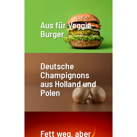
Aus für Veggie-
Burger
Deutsche
Champignons
aus Holland und
Polen
Fett weg, aber