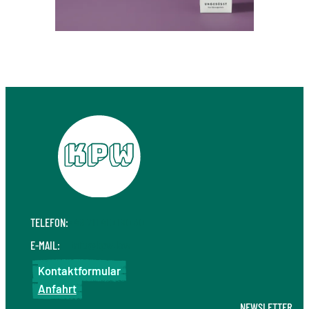
TELEFON:
+49 711 410 190 30
E-MAIL:
info@kpw.law
Kontaktformular
Anfahrt
NEWSLETTER