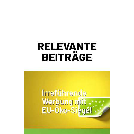
RELEVANTE
BEITRÄGE
Irreführende
Werbung mit
EU-Öko-Siegel