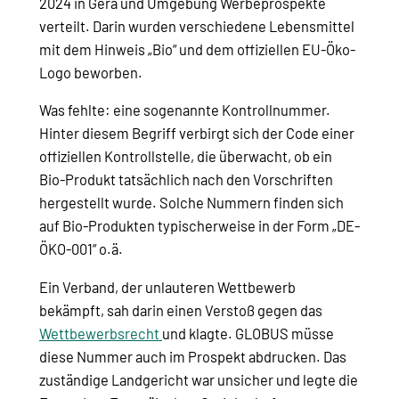
2024 in Gera und Umgebung Werbeprospekte
verteilt. Darin wurden verschiedene Lebensmittel
mit dem Hinweis „Bio“ und dem offiziellen EU-Öko-
Logo beworben.
Was fehlte: eine sogenannte Kontrollnummer.
Hinter diesem Begriff verbirgt sich der Code einer
offiziellen Kontrollstelle, die überwacht, ob ein
Bio-Produkt tatsächlich nach den Vorschriften
hergestellt wurde. Solche Nummern finden sich
auf Bio-Produkten typischerweise in der Form „DE-
ÖKO-001“ o.ä.
Ein Verband, der unlauteren Wettbewerb
bekämpft, sah darin einen Verstoß gegen das
Wettbewerbsrecht
und klagte. GLOBUS müsse
diese Nummer auch im Prospekt abdrucken. Das
zuständige Landgericht war unsicher und legte die