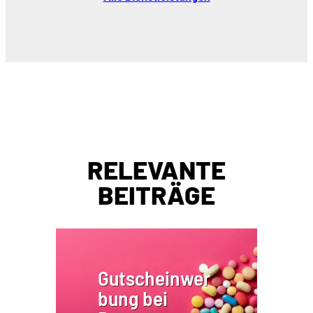
RELEVANTE
BEITRÄGE
Gutscheinwer
bung bei