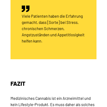
Viele Patienten haben die Erfahrung
gemacht, dass [Sorte] bei Stress,
chronischen Schmerzen,
Angstzuständen und Appetitlosigkeit
helfen kann.
FAZIT
Medizinisches Cannabis ist ein Arzneimittel und
kein Lifestyle-Produkt. Es muss daher als solches