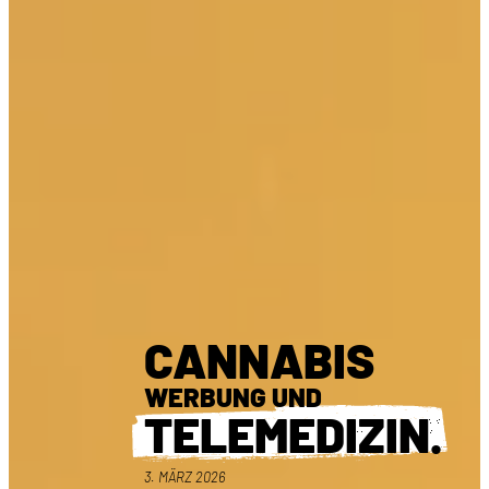
CANNABIS
WERBUNG UND
TELEMEDIZIN.
3. MÄRZ 2026