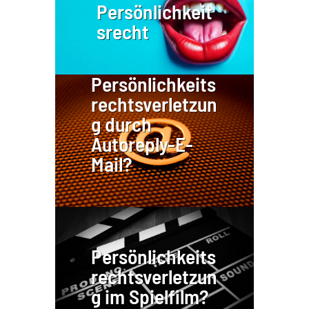
Persönlichkeit
srecht
Persönlichkeits
rechtsverletzun
g durch
Autoreply-E-
Mail?
Persönlichkeits
rechtsverletzun
g im Spielfilm?