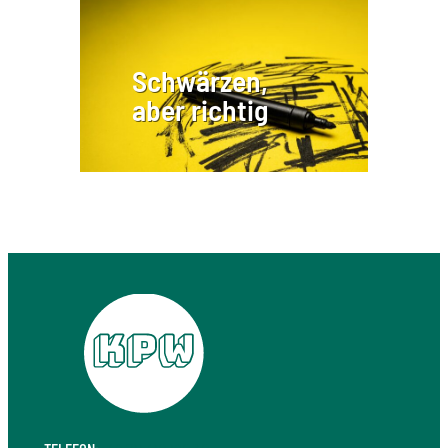
Schwärzen,
aber richtig