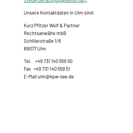
Steuerberatungsgesellschaft
.
Unsere Kontaktdaten in Ulm sind:
Kurz Pfitzer Wolf & Partner
Rechtsanwälte mbB
Schillerstraße 1/6
89077 Ulm
Tel. +49 731 140 559 50
Fax +49 731 140 559 51
E-Mail ulm@kpw-law.de