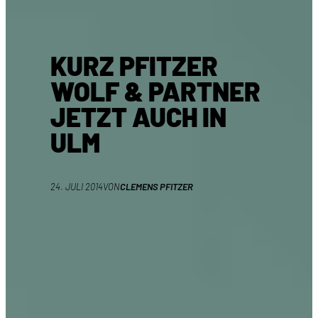
KURZ PFITZER
WOLF & PARTNER
JETZT AUCH IN
ULM
24. JULI 2014
VON
CLEMENS PFITZER