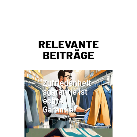
RELEVANTE
BEITRÄGE
Zufriedenheit
sgarantie ist
echte
Garantie