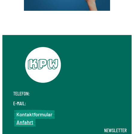
TELEFON:
+49 711 410 190 30
E-MAIL:
info@kpw.law
Kontaktformular
Anfahrt
NEWSLETTER