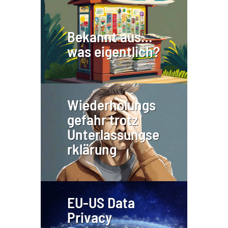
Bekannt aus…
was eigentlich?
Wiederholungs
gefahr trotz
Unterlassungse
rklärung
EU-US Data
Privacy